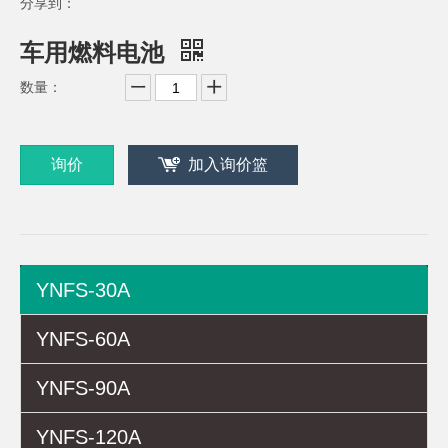
分享到：
车用燃料电池
数量：
询价
加入询价篮
YNFS-30A
YNFS-60A
YNFS-90A
YNFS-120A