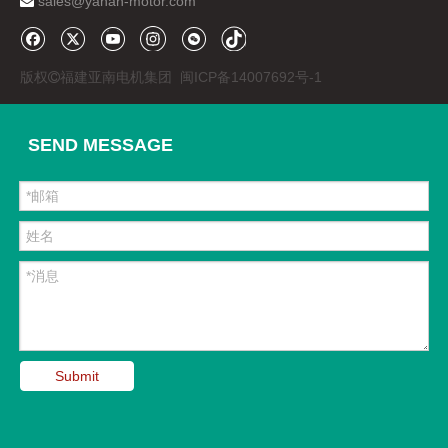
sales@yanan-motor.com

版权
福建亚南电机集团
闽ICP备14007692号-1

SEND MESSAGE
Submit