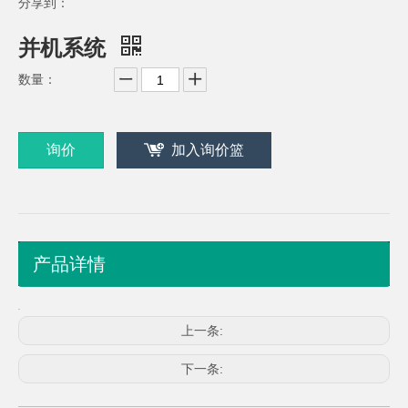
分享到：
并机系统
数量：
询价
加入询价篮
产品详情
上一条:
下一条: