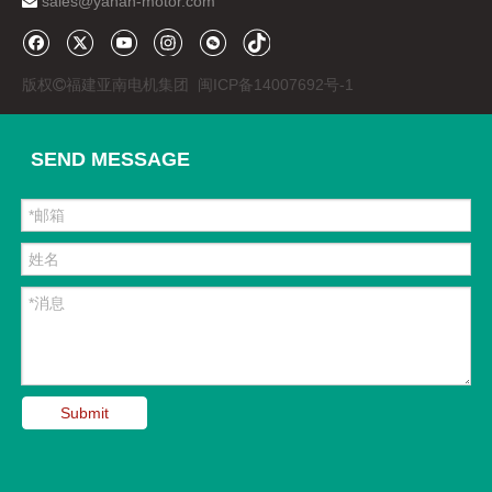
sales@yanan-motor.com

版权
福建亚南电机集团
闽ICP备14007692号-1

SEND MESSAGE
Submit