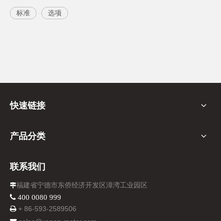
标准
选项
快速链接
产品分类
联系我们
福建省宁德市东侨经济开发区漳湾工业园区

 400 0080 999
+ 86-
593-
2589506
