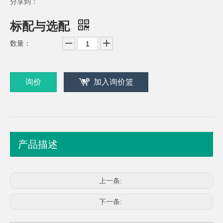
分享到：
标配与选配
数量：
询价
加入询价篮
产品描述
上一条:
下一条: