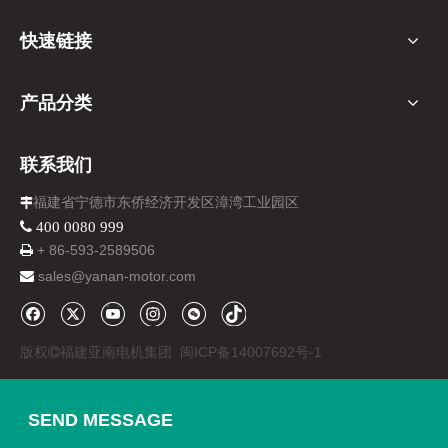
快速链接
产品分类
联系我们
福建省宁德市东侨经济开发区漳湾工业园区

 400 0080 999
+ 86-
593-
2589506

sales@yanan-motor.com

版权
福建亚南电机集团
闽ICP备14007692号-1

SEND MESSAGE