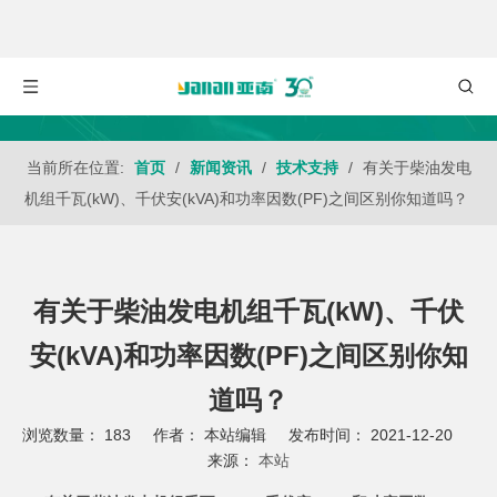
当前所在位置:
首页
/
新闻资讯
/
技术支持
/
有关于柴油发电
机组千瓦(kW)、千伏安(kVA)和功率因数(PF)之间区别你知道吗？
有关于柴油发电机组千瓦(kW)、千伏
安(kVA)和功率因数(PF)之间区别你知
道吗？
浏览数量：
183
作者： 本站编辑 发布时间： 2021-12-20
来源：
本站
["wechat","weibo","qzone","douban","email"]