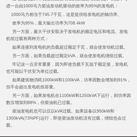
虑一台由1000马力柴油发动机驱动的效率为95%的发电机：
1000马力相当于745.7千瓦，这是提供给发电机的轴功率。
效率为95%，最大输出功率为708.4kW
另一方面，最大千伏安取决于发电机的额定电压和电流。发电
机组过载有两种方式：
如果连接到发电机的负载超过额定千瓦，就会使发动机过载。
另一方面，如果负载超过额定kVA，就会使发电机绕组过载。
牢记这一点非常重要，因为即使负载千瓦低于额定值，发电机
也可能以千伏安为单位过载。
如果建筑物消耗1000kW和1100kVA，功率因数会增加到91%，
但不会超出发电机组容量。
另一方面，如果发电机在1100kW和1250kVA下运行，则功率因
数仅增加到88%，但柴油机已过载。
柴油发电机也可以仅以kVA过载。如果设备以950kW和
1300kVA(73%PF)运行，即使柴油发动机没有过载，绕组也会过
载。
总而言之，柴油发电机可以毫无问题地超过其额定功率因数，