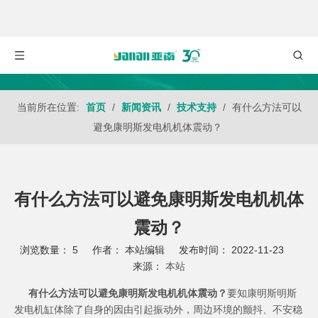
当前所在位置:
首页
/
新闻资讯
/
技术支持
/
有什么方法可以
避免康明斯发电机机体震动？
有什么方法可以避免康明斯发电机机体
震动？
浏览数量：
5
作者： 本站编辑 发布时间： 2022-11-23
来源：
本站
["wechat","weibo","qzone","douban","email"]
有什么方法可以避免康明斯发电机机体震动？
要知
康明斯明斯
发电机
缸体除了自身的因由引起振动外，周边环境的颤抖、不安稳