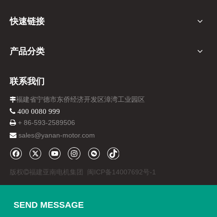
快速链接
产品分类
联系我们
福建省宁德市东侨经济开发区漳湾工业园区

 400 0080 999
+ 86-
593-
2589506

sales@yanan-motor.com

版权
福建亚南电机集团
闽ICP备14007692号-1

SEND MESSAGE