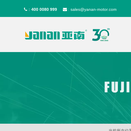
400 0080 999
sales@yanan-motor.com
：

:
当前所在位置