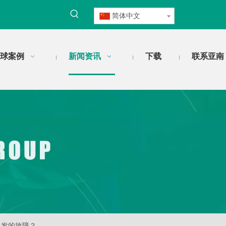
简体中文
球案例
新闻资讯
下载
联系亚南
引发的故障？