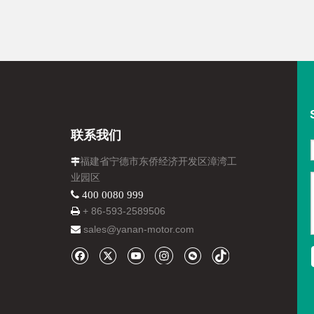
联系我们
福建省宁德市东侨经济开发区漳湾工

业园区
 400 0080 999
+ 86-
593-
2589506

sales@yanan-motor.com
