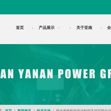
首页
产品展示
关于亚南
全
:
首页
/
新闻资讯
/
技术支持
/
柴油发电机组供油时间不对可能会