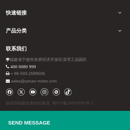
快速链接
产品分类
联系我们
福建省宁德市东侨经济开发区漳湾工业园区

 400 0080 999
+ 86-
593-
2589506

sales@yanan-motor.com

版权
福建亚南电机集团
闽ICP备14007692号-1

SEND MESSAGE