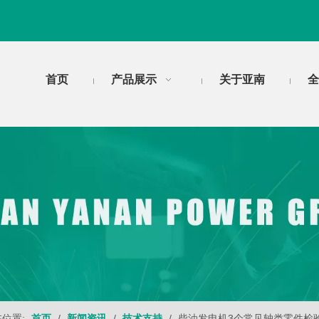
首页
产品展示
关于亚南
全
位置:
首页
/
新闻资讯
/
技术支持
/
柴油发电机3个常见轴类零件检