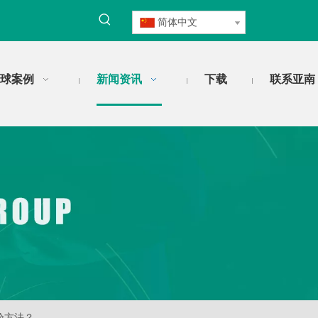
简体中文
球案例
新闻资讯
下载
联系亚南
验方法？