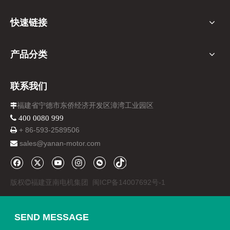
快速链接
产品分类
联系我们
福建省宁德市东侨经济开发区漳湾工业园区

 400 0080 999
+ 86-
593-
2589506

sales@yanan-motor.com

版权
福建亚南电机集团
闽ICP备14007692号-1

SEND MESSAGE