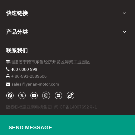
快速链接
产品分类
联系我们
福建省宁德市东侨经济开发区漳湾工业园区

 400 0080 999
+ 86-
593-
2589506

sales@yanan-motor.com

版权
福建亚南电机集团
闽ICP备14007692号-1

SEND MESSAGE