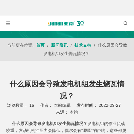
当前所在位置:
首页
/
新闻资讯
/
技术支持
/
什么原因会导致
发电机组发生烧瓦情况？
什么原因会导致发电机组发生烧瓦情
况？
浏览数量：
16
作者： 本站编辑 发布时间： 2022-09-27
来源：
本站
["wechat","weibo","qzone","douban","email"]
什么原因会导致发电机组发生烧瓦情况？
发电机组
的作业负载
较重，发动机机油压力会降低，偶尔会有“唧唧”的声响，这些都属