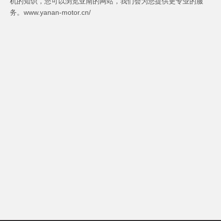
机的知识，您可以浏览亚南的网站，我们会为您提供更专业的服
务。www.yanan-motor.cn/