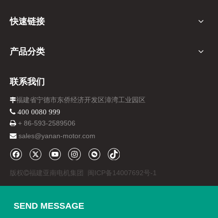
快速链接
产品分类
联系我们
福建省宁德市东侨经济开发区漳湾工业园区

 400 0080 999
+ 86-
593-
2589506

sales@yanan-motor.com

版权
福建亚南电机集团
闽ICP备14007692号-1

SEND MESSAGE