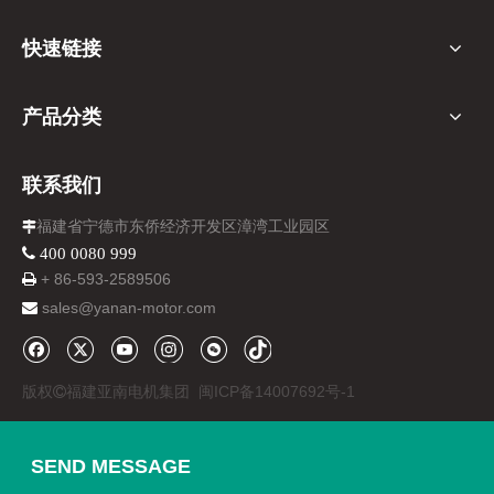
快速链接
产品分类
联系我们
福建省宁德市东侨经济开发区漳湾工业园区

 400 0080 999
+ 86-
593-
2589506

sales@yanan-motor.com

版权
福建亚南电机集团
闽ICP备14007692号-1

SEND MESSAGE