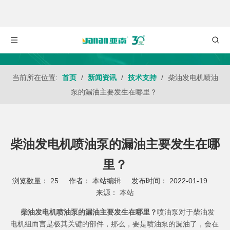
当前所在位置:
首页
/
新闻资讯
/
技术支持
/
柴油发电机喷油
泵的漏油主要发生在哪里？
柴油发电机喷油泵的漏油主要发生在哪
里？
浏览数量：
25
作者： 本站编辑 发布时间： 2022-01-19
来源：
本站
["wechat","weibo","qzone","douban","email"]
柴油发电机喷油泵的漏油主要发生在哪里？
喷油泵对于
柴油发
电机组
而言是极其关键的部件，那么，要是喷油泵的漏油了，会在