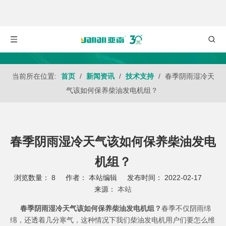
当前所在位置:
首页
/
新闻资讯
/
技术支持
/
春季阴雨湿冷天
气该如何保养柴油发电机组？
春季阴雨湿冷天气该如何保养柴油发电
机组？
浏览数量：
8
作者： 本站编辑 发布时间： 2022-02-17
来源：
本站
["wechat","weibo","qzone","douban","email"]
春季阴雨湿冷天气该如何保养柴油发电机组？
春季不仅阴雨绵
绵，还透着几分寒气，这种情况下我们
柴油发电机
用户们要怎么维