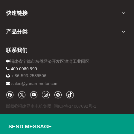
快速链接
产品分类
联系我们
福建省宁德市东侨经济开发区漳湾工业园区

 400 0080 999
+ 86-
593-
2589506

sales@yanan-motor.com

版权
福建亚南电机集团
闽ICP备14007692号-1

SEND MESSAGE