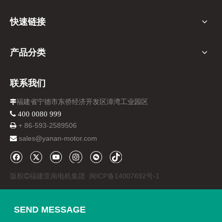
快速链接
产品分类
联系我们
福建省宁德市东侨经济开发区漳湾工业园区

 400 0080 999
+ 86-
593-
2589506

sales@yanan-motor.com

版权
福建亚南电机集团
闽ICP备14007692号-1

SEND MESSAGE