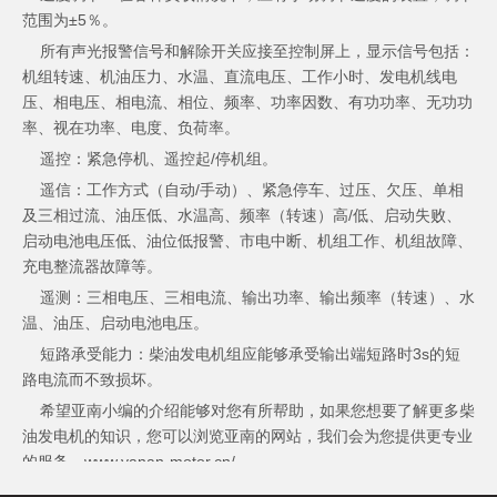
范围为±5％。
所有声光报警信号和解除开关应接至控制屏上，显示信号包括：
机组转速、机油压力、水温、直流电压、工作小时、发电机线电
压、相电压、相电流、相位、频率、功率因数、有功功率、无功功
率、视在功率、电度、负荷率。
遥控：紧急停机、遥控起/停机组。
遥信：工作方式（自动/手动）、紧急停车、过压、欠压、单相
及三相过流、油压低、水温高、频率（转速）高/低、启动失败、
启动电池电压低、油位低报警、市电中断、机组工作、机组故障、
充电整流器故障等。
遥测：三相电压、三相电流、输出功率、输出频率（转速）、水
温、油压、启动电池电压。
短路承受能力：柴油发电机组应能够承受输出端短路时3s的短
路电流而不致损坏。
希望亚南小编的介绍能够对您有所帮助，如果您想要了解更多柴
油发电机的知识，您可以浏览亚南的网站，我们会为您提供更专业
的服务。www.yanan-motor.cn/