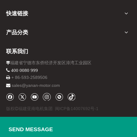
快速链接
产品分类
联系我们
福建省宁德市东侨经济开发区漳湾工业园区

 400 0080 999
+ 86-
593-
2589506

sales@yanan-motor.com

版权
福建亚南电机集团
闽ICP备14007692号-1

SEND MESSAGE