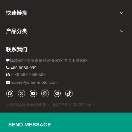
快速链接
产品分类
联系我们
福建省宁德市东侨经济开发区漳湾工业园区

 400 0080 999
+ 86-
593-
2589506

sales@yanan-motor.com

版权
福建亚南电机集团
闽ICP备14007692号-1

SEND MESSAGE