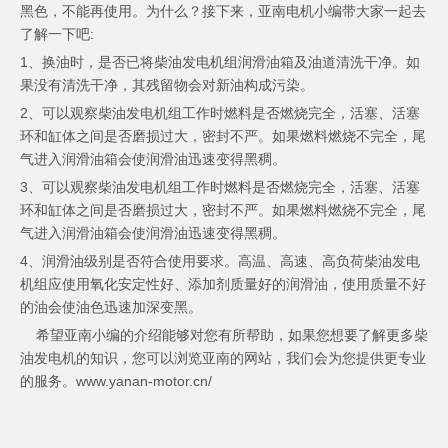
黑色，不能再使用。为什么？接下来，亚南电机小编带大家一起去
了解一下吧:
1、换油时，是否已将
柴油发电机组
润滑油箱及油道清洗干净。如
果没有清洗干净，其残留物会对新油构成污染。
2、可以观察柴油发电机组工作时燃料是否燃烧完全，活塞、活塞
环和缸体之间是否磨损过大，密封不严。如果燃料燃烧不完全，尾
气进入润滑油箱会使润滑油迅速变得黑稠。
3、可以观察柴油发电机组工作时燃料是否燃烧完全，活塞、活塞
环和缸体之间是否磨损过大，密封不严。如果燃料燃烧不完全，尾
气进入润滑油箱会使润滑油迅速变得黑稠。
4、润滑油级别是否符合使用要求。高温、高速、高负荷柴油发电
机组应使用氧化安定性好、添加剂质量好的润滑油，使用质量不好
的油会使油色迅速加深变黑。
希望亚南小编的介绍能够对您有所帮助，如果您想要了解更多柴
油发电机的知识，您可以浏览亚南的网站，我们会为您提供更专业
的服务。www.yanan-motor.cn/