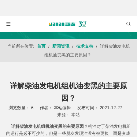
当前所在位置:
首页
/
新闻资讯
/
技术支持
/
详解柴油发电机
组机油变黑的主要原因？
详解柴油发电机组机油变黑的主要原
因？
浏览数量：
6
作者： 本站编辑 发布时间： 2021-12-27
来源：
本站
["wechat","weibo","qzone","douban","email"]
详解柴油发电机组机油变黑的主要原因？
机油对于
柴油发电机组
的运行是必不可少的，但是一些朋友发现油没有被更换，而是变成