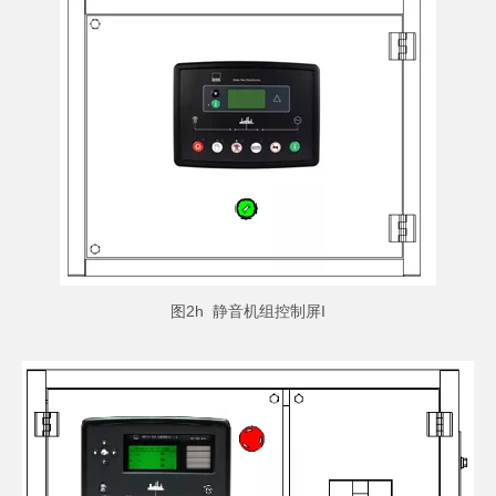
图2h 静音机组控制屏I