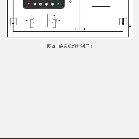
图2h 静音机组控制屏II