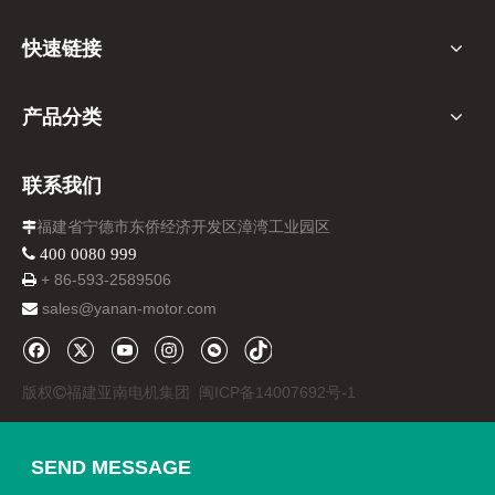
快速链接
产品分类
联系我们
福建省宁德市东侨经济开发区漳湾工业园区

 400 0080 999
+ 86-
593-
2589506

sales@yanan-motor.com

版权
福建亚南电机集团
闽ICP备14007692号-1

SEND MESSAGE