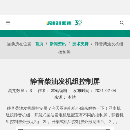
当前所在位置:
首页
/
新闻资讯
/
技术支持
/
静音柴油发机组
控制屏
静音柴油发机组控制屏
浏览数量：
3
作者： 本站编辑 发布时间： 2021-02-04
来源：
本站
["wechat","weibo","qzone","douban","email"]
静音柴油发机组控制屏？今天亚南电机小编来解答一下！亚南机
组按静音机组、开架式柴油发电机组配置有不同的控制屏，静音机
组控制屏外形见2g、2h。开架式机组控制屏外形见图2i、２ｊ。