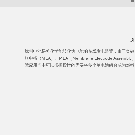
浏
["wechat","weibo","qzone","douban","email"]
燃料电池是将化学能转化为电能的在线发电装置，由于突破
膜电极（MEA）。MEA（Membrane Electrode
际应用当中可以根据设计的需要将多个单电池组合成为燃料