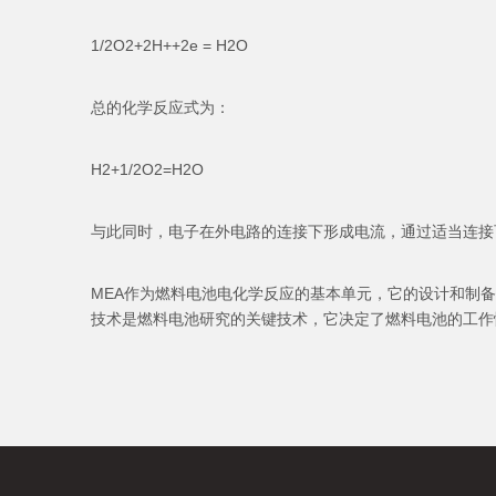
1/2O2+2H++2e = H2O
总的化学反应式为：
H2+1/2O2=H2O
与此同时，电子在外电路的连接下形成电流，通过适当连接
MEA作为燃料电池电化学反应的基本单元，它的设计和制
技术是燃料电池研究的关键技术，它决定了燃料电池的工作