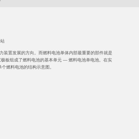
本站
力装置发展的方向。而燃料电池单体内部最重要的部件就是
两侧的双极板组成了燃料电池的基本单元 — 燃料电池单电池。在实
单个燃料电池的结构示意图。