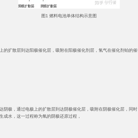
图1 燃料电池单体结构示意图
上的扩散层到达阳极催化层，吸附在阳极催化剂层，氢气在催化剂铂的催化
达阴极，通过电极上的扩散层到达阴极催化层，吸附在阴极催化层，同时
生成水，这一过程称为氧的阴极还原过程，