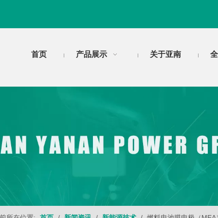
首页
产品展示
关于亚南
全
前所在位置:
首页
/
新闻资讯
/
新能源技术
/
燃料电池膜电极（MEA