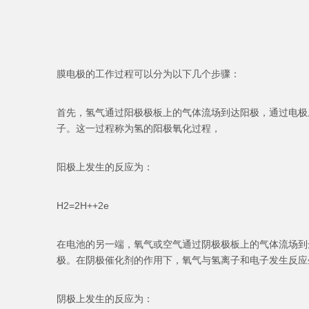
膜电极的工作过程可以分为以下几个步骤：
首先，氢气通过阳极极板上的气体流场到达阳极，通过电极
子。这一过程称为氢的阳极氧化过程，
阳极上发生的反应为：
H2=2H++2e
在电池的另一端，氧气或空气通过阴极极板上的气体流场到
极。在阴极催化剂的作用下，氧气与氢离子和电子发生反应
阴极上发生的反应为：