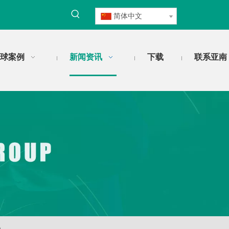
简体中文
球案例
新闻资讯
下载
联系亚南
）