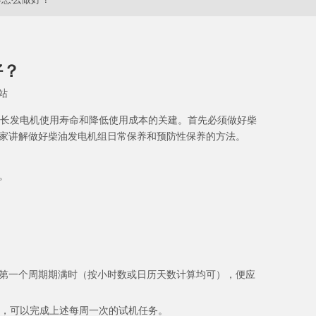
好？
站
长发电机使用寿命和降低使用成本的关建。首先必须做好柴
家讲解做好柴油发电机组日常保养和预防性保养的方法。
。
第一个周期期满时（按小时数或日历天数计算均可），便应
置，可以完成上述每周一次的试机任务。