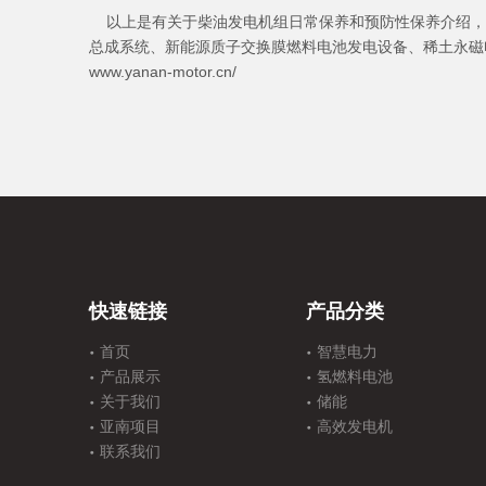
以上是有关于柴油发电机组日常保养和预防性保养介绍，良好
总成系统、新能源质子交换膜燃料电池发电设备、稀土永磁
www.yanan-motor.cn/
快速链接
产品分类
首页
智慧电力
产品展示
氢燃料电池
关于我们
储能
亚南项目
高效发电机
联系我们