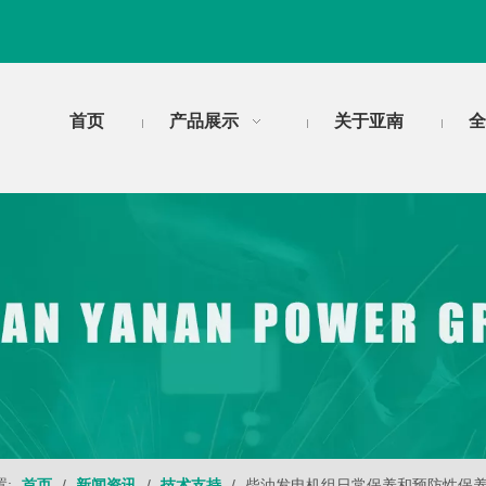
首页
产品展示
关于亚南
全
:
首页
/
新闻资讯
/
技术支持
/
柴油发电机组日常保养和预防性保