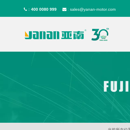
400 0080 999
sales@yanan-motor.com
：

:
当前所在位置