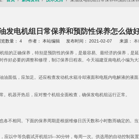
油发电机组日常保养和预防性保养怎么做
浏览数量：
4
作者： 本站编辑 发布时间： 2021-02-07 来源：
本
机组的正确保养，特别是预防性的保养，是最容易、最经济的保养，是延
时作好必要的调整和修理，制订保养日程表。今天福建亚南电机小编为大
油油面低，应加足。还应检查发动机水箱冷却液面和电瓶内电解液的液面
常。机器开热后，应对整个机组全面检查，确保发电机组运行正常。
也各不相同。下面的保养周期是根据维修日历天数和小时数而确定的。当
应以中等负载试开机组15--30分钟，每周一次。供选用的自动控制装