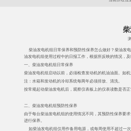
柴
["wechat","weibo","qzone","douban","email"]
柴油发电机组日常保养和预防性保养怎么做好？柴油发电
油发电机组使用过程中的日报工作，根据所反映的情况，及
一、柴油发电机组日常保养
柴油发电机组启动以前，必须检查发动机的机油油面。如机
注：水箱和发动机的冷却系统每两年必须排放、清洗。
按常规起动柴油发电机后，观察仪表板上的仪表读数是否正
二、柴油发电机组预防性保养
由于每台柴油发电机组的使用情况不同，其预防性保养要求
进行保养。
如柴油发电机组仅用作备用电源，或每周使用不超过一次，