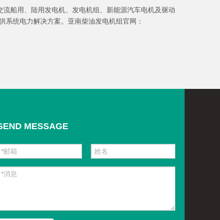
w交流船用、陆用发电机、发电机组、新能源汽车电机及驱动
供系统电力解决方案。亚南柴油发电机组官网：
SEND MESSAGE