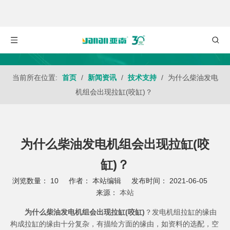
当前所在位置:
首页
/
新闻资讯
/
技术支持
/
为什么柴油发电
机组会出现拉缸(咬缸)？
为什么柴油发电机组会出现拉缸(咬
缸)？
浏览数量：
10
作者： 本站编辑 发布时间： 2021-06-05
来源：
本站
["wechat","weibo","qzone","douban","email"]
为什么柴油发电机组会出现拉缸(咬缸)
？
发电机组
拉缸的缘由
构成拉缸的缘由十分复杂，有描绘方面的缘由，如资料的选配，空