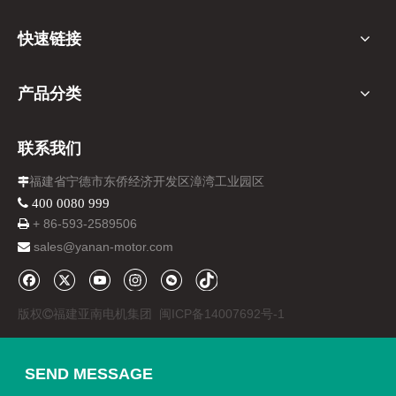
快速链接
产品分类
联系我们
福建省宁德市东侨经济开发区漳湾工业园区

 400 0080 999
+ 86-
593-
2589506

sales@yanan-motor.com

版权
福建亚南电机集团
闽ICP备14007692号-1

SEND MESSAGE