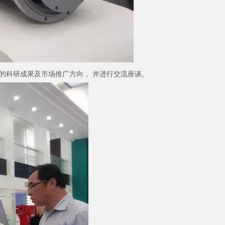
科研成果及市场推广方向， 并进行交流座谈。