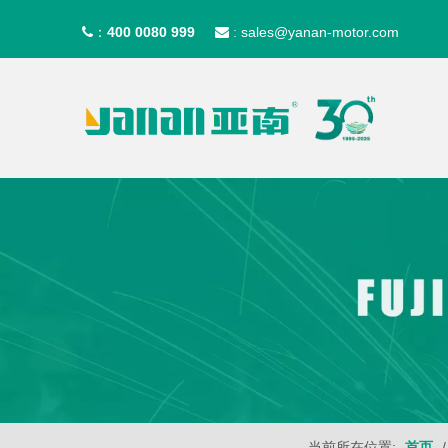
400 0080 999
sales@yanan-motor.com
：

:
当前所在位置:
首页