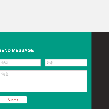
SEND MESSAGE
Submit