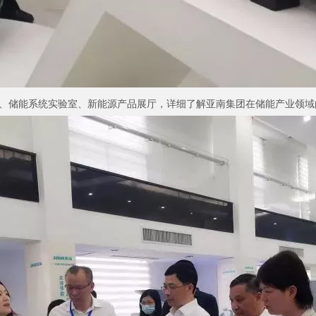
储能系统实验室、新能源产品展厅，详细了解亚南集团在储能产业领域的