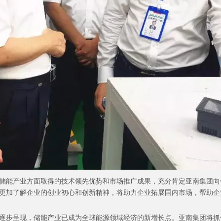
能产业方面取得的技术领先优势和市场推广成果，充分肯定亚南集团向
更加了解企业的创业初心和创新精神，将助力企业拓展国内市场，帮助企
步呈现，储能产业已成为全球能源领域经济的新增长点。亚南集团将抓