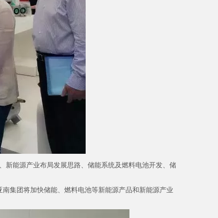
、新能源产业布局发展思路、储能系统及燃料电池开发、储
亚南集团将加快储能、燃料电池等新能源产品和新能源产业