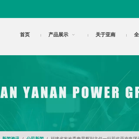
首页
产品展示
关于亚南
全
/
新闻资讯
/
公司新闻
/
福建省发改委詹晨辉副主任一行莅临亚南集团