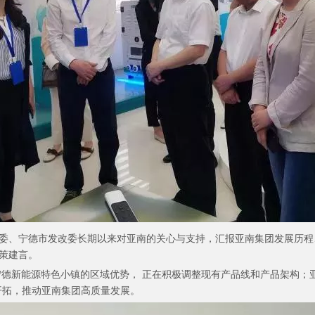
、宁德市发改委长期以来对亚南的关心与支持，汇报亚南集团发展历程
策建言。
德新能源特色小镇的区域优势， 正在积极调整现有产品线和产品架构；
开拓，推动亚南集团高质量发展。