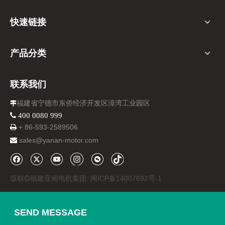
快速链接
产品分类
联系我们
福建省宁德市东侨经济开发区漳湾工业园区

 400 0080 999
+ 86-
593-
2589506

sales@yanan-motor.com

版权
福建亚南电机集团
闽ICP备14007692号-1

SEND MESSAGE