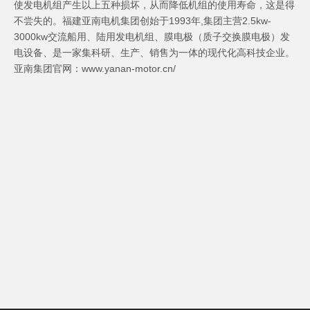
使发电机组产生以上五种损坏，从而降低机组的使用寿命，这是得
不尝失的。福建亚南电机集团创始于1993年,集团主营2.5kw-
3000kw交流船用、陆用发电机组、膜电极（质子交换膜电极）发
电设备、是一家集科研、生产、销售为一体的现代化高科技企业。
亚南集团官网：www.yanan-motor.cn/