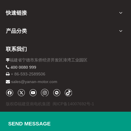
快速链接
产品分类
联系我们
福建省宁德市东侨经济开发区漳湾工业园区

 400 0080 999
+ 86-
593-
2589506

sales@yanan-motor.com

版权
福建亚南电机集团
闽ICP备14007692号-1

SEND MESSAGE