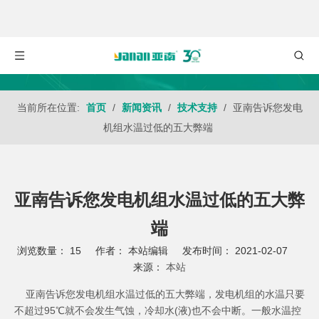
当前所在位置:
首页
/
新闻资讯
/
技术支持
/
亚南告诉您发电
机组水温过低的五大弊端
亚南告诉您发电机组水温过低的五大弊
端
浏览数量：
15
作者： 本站编辑 发布时间： 2021-02-07
来源：
本站
["wechat","weibo","qzone","douban","email"]
亚南告诉您发电机组水温过低的五大弊端，发电机组的水温只要
不超过95℃就不会发生气蚀，冷却水(液)也不会中断。一般水温控