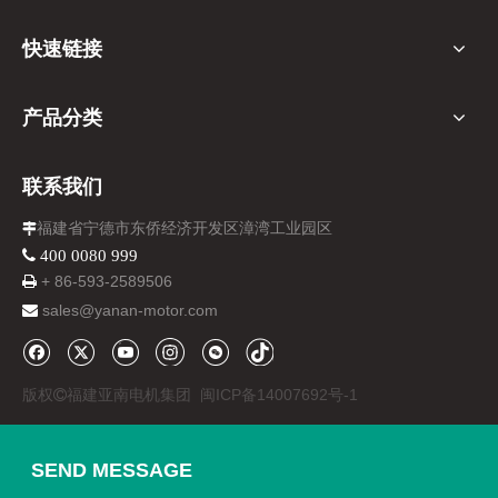
快速链接
产品分类
联系我们
福建省宁德市东侨经济开发区漳湾工业园区

 400 0080 999
+ 86-
593-
2589506

sales@yanan-motor.com

版权
福建亚南电机集团
闽ICP备14007692号-1

SEND MESSAGE