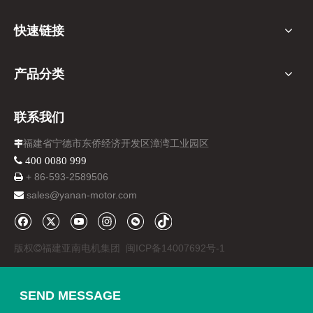
快速链接
产品分类
联系我们
福建省宁德市东侨经济开发区漳湾工业园区

 400 0080 999
+ 86-
593-
2589506

sales@yanan-motor.com

版权
福建亚南电机集团
闽ICP备14007692号-1

SEND MESSAGE