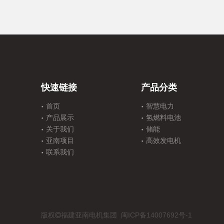
快速链接
产品分类
首页
智慧电力
产品展示
氢燃料电池
关于我们
储能
亚南项目
高效发电机
联系我们
版权
福建亚南电机集团
闽ICP备14007692号-1
