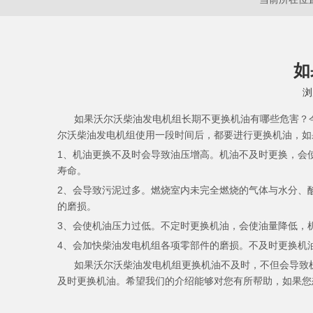
如
浏
["wechat","weibo","qzone","douban","email"]
如果沃尔沃柴油发电机组长期不更换机油有哪些危害？今
尔沃柴油发电机组使用一段时间后，都要进行更换机油，如
1、机油更换不及时会导致油压增高。机油不及时更换，会
寿命。
2、会导致污泥过多。燃烧室内未完全燃烧的气体与水分、
的磨损。
3、会使机油压力过低。不定时更换机油，会使油量降低，
4、会加快柴油发电机组各项零部件的磨损。不及时更换机
如果沃尔沃柴油发电机组更换机油不及时，不但会导致机
及时更换机油。希望我们的介绍能够对您有所帮助，如果您想要了