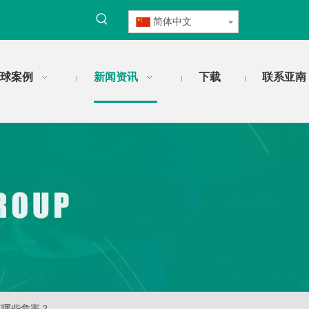
简体中文
球案例
新闻资讯
下载
联系亚南
有哪些危害？