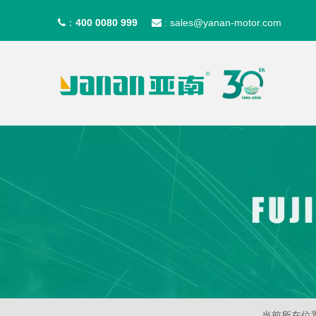
400 0080 999
sales@yanan-motor.com
：

:
当前所在位置