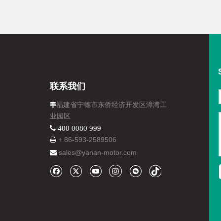
联系我们
福建省宁德市东侨经济开发区漳湾工

业园区
 400 0080 999
+ 86-
593-
2589506

sales@yanan-motor.com
