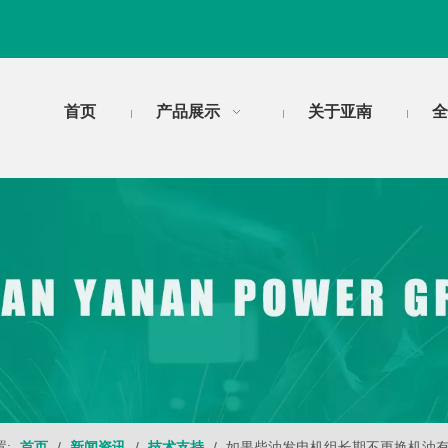
首页
产品展示
关于亚南
全
:
首页
/
新闻资讯
/
技术支持
/
如果柴油发电机组长期不更换机油