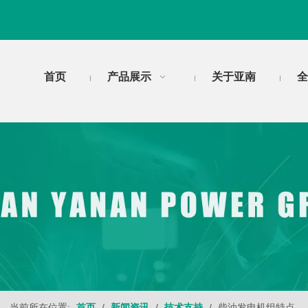
首页
产品展示
关于亚南
全
当前所在位置:
首页
/
新闻资讯
/
技术支持
/
柴油发电机组特点