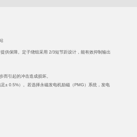
站
行提供保障。定子绕组采用 2/3短节距设计，能有效抑制输出
步而引起的冲击造成损坏。
± 0.5%）。若选择永磁发电机励磁（PMG）系统，发电