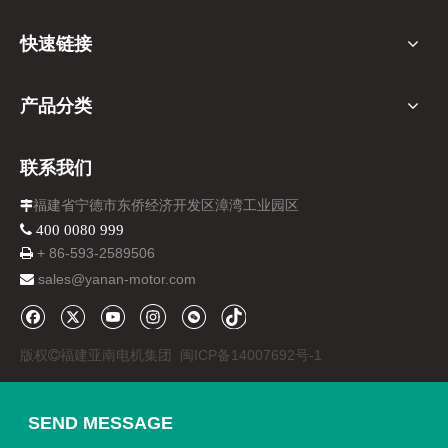
快速链接
产品分类
联系我们
福建省宁德市东侨经济开发区漳湾工业园区

 400 0080 999
+ 86-
593-
2589506

sales@yanan-motor.com

版权
福建亚南电机集团
闽ICP备14007692号-1

SEND MESSAGE