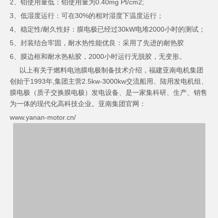
2、铂使用量低：铂使用量为0.40mg Pt/cm2;
3、低湿度运行：可在30%的相对湿度下温度运行；
4、稳定性/耐久性好：膜电极已经过30kW电堆2000小时的测试；
5、封装结合牢固，耐水热性能优良：采用了先进的耐热胶
6、膜边框和耐水热粘胶，2000小时运行无脱胶，无变形。
以上有关于燃料电池膜电极制备技术介绍，福建亚南电机集团
创始于1993年,集团主营2.5kw-3000kw交流船用、陆用发电机组、
膜电极（质子交换膜电极）发电设备、是一家集科研、生产、销售
为一体的现代化高科技企业。亚南集团官网：
www.yanan-motor.cn/