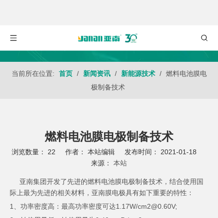
当前所在位置:
首页
/
新闻资讯
/
新能源技术
/
燃料电池膜电
极制备技术
燃料电池膜电极制备技术
浏览数量：
22
作者： 本站编辑 发布时间： 2021-01-18
来源：
本站
["wechat","weibo","qzone","douban","email"]
亚南集团开发了先进的燃料电池膜电极制备技术，结合使用国
际上最为先进的相关材料，亚南膜电极具有如下重要的特性：
1、功率密度高：最高功率密度可达1.17W/cm2@0.60V;