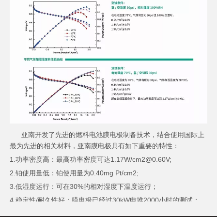
亚南开发了先进的燃料电池膜电极制备技术，结合使用国际上
最为先进的相关材料，亚南膜电极具有如下重要的特性：
1.功率密度高：最高功率密度可达1.17W/cm2@0.60V;
2.铂使用量低：铂使用量为0.40mg Pt/cm2;
3.低湿度运行：可在30%的相对湿度下温度运行；
4.稳定性/耐久性好：膜电极已经过30kW电堆2000小时的测试；
5.封装结合牢固，耐水热性能优良：采用了先进的耐热胶