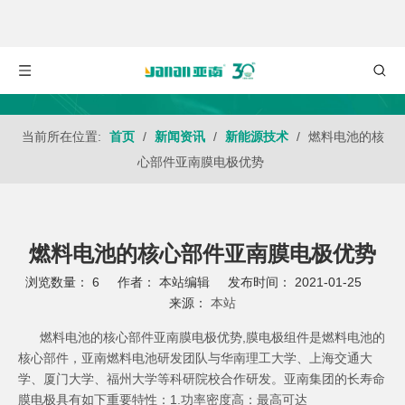
当前所在位置:
首页
/
新闻资讯
/
新能源技术
/
燃料电池的核
心部件亚南膜电极优势
燃料电池的核心部件亚南膜电极优势
浏览数量：
6
作者： 本站编辑 发布时间： 2021-01-25
来源：
本站
["wechat","weibo","qzone","douban","email"]
燃料电池的核心部件亚南膜电极优势,膜电极组件是燃料电池的
核心部件，亚南燃料电池研发团队与华南理工大学、上海交通大
学、厦门大学、福州大学等科研院校合作研发。亚南集团的长寿命
膜电极具有如下重要特性：1.功率密度高：最高可达