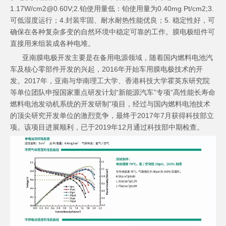
1.17W/cm2@0.60V;2.铂使用量低：铂使用量为0.40mg Pt/cm2;3.
可低湿度运行；4.封装牢固、耐水耐热性能优良；5. 稳定性好，可
确保在各种复杂多变的自然环境中稳定可靠的工作。膜电极组件可
直接用来组装成各种电堆。
亚南膜电极开发主要是在备用电源领域，随着国内燃料电池汽
车及核心零部件开发的兴起，2016年开始车用膜电极技术的开
发。2017年，亚南与华南理工大学、香港科技大学霍英东研究院
等单位团队申报国家重点研发计划“新能源汽车”专项“高性能长寿命
燃料电池发动机系统的开发研制”项目，经过与国内燃料电池技术
的顶尖研究开发单位的激烈竞争，最终于2017年7月获得科技部立
项。该项目进展顺利，已于2019年12月通过科技部中期检查。