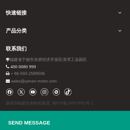
快速链接
产品分类
联系我们
福建省宁德市东侨经济开发区漳湾工业园区

 400 0080 999
+ 86-
593-
2589506

sales@yanan-motor.com

版权
福建亚南电机集团
闽ICP备14007692号-1

SEND MESSAGE