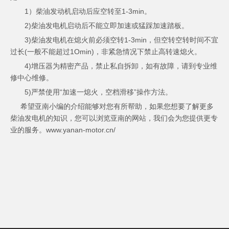
1）柴油发动机启动后应空转至1-3min。
2)柴油发电机启动后不能立即加速或猛踩加速踏板。
3)柴油发电机在熄火前必须空转1-3min，但空转空转时间不宜
过长(一般不能超过1Omin)，非紧急情况下禁止高转速熄火。
4)增压器为精密产品，禁止私自拆卸，如有故障，请到专业维
修中心维修。
5)严禁使用“加速一熄火，空档滑移”操作方法。
希望亚南小编的介绍能够对您有所帮助，如果您想要了解更多
柴油发电机的知识，您可以浏览亚南的网站，我们会为您提供更专
业的服务。www.yanan-motor.cn/