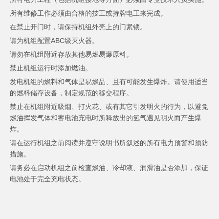
所有维修工作必须由合格的技工或持牌电工来完成。
在禁止开门时，请保持机组外壳上的门紧锁。
请为机组配置ABC级灭火器。
请勿在机组附近存放其他易燃易爆原料。
禁止机组运行时添加燃油。
发电机组的燃料和气体是易燃品、且有可能发生爆炸。请使用适当
的燃料储存设备，制定规范的移交程序。
禁止在机组附近吸烟、打火花、或有其它引发明火的行为，以避免
燃油挥发气体和蓄电池充电时所释放出的氢气遇见明火而产生爆
炸。
请在运行机组之前阅读并遵守说明书所叙述的所有电力预警和预防
措施。
请务必在启动机组之前检查燃油、冷却液、润滑油是否添加，保证
电池处于完全充电状态。