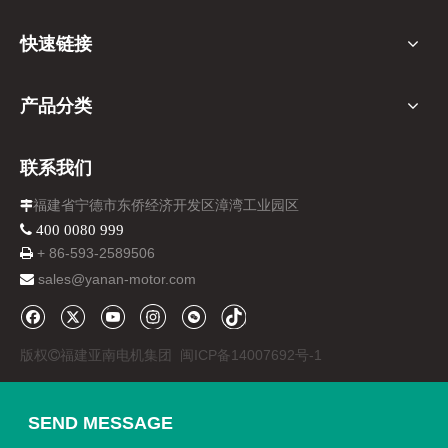
快速链接
产品分类
联系我们
福建省宁德市东侨经济开发区漳湾工业园区

 400 0080 999
+ 86-
593-
2589506

sales@yanan-motor.com

版权
福建亚南电机集团
闽ICP备14007692号-1

SEND MESSAGE