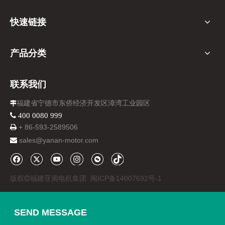
快速链接
产品分类
联系我们
福建省宁德市东侨经济开发区漳湾工业园区

 400 0080 999
+ 86-
593-
2589506

sales@yanan-motor.com

版权
福建亚南电机集团
闽ICP备14007692号-1

SEND MESSAGE