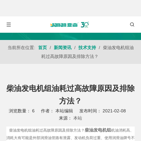
当前所在位置:
首页
/
新闻资讯
/
技术支持
/
柴油发电机组油
耗过高故障原因及排除方法？
柴油发电机组油耗过高故障原因及排除
方法？
浏览数量：
6
作者： 本站编辑 发布时间： 2021-02-08
来源：
本站
["wechat","weibo","qzone","douban","email"]
柴油发电机组
柴油发电机组油耗过高故障原因及排除方法？
机油消耗高、
消耗大有可能是外部润滑油管路有泄露、发动机负荷过重、使用润滑油牌号不