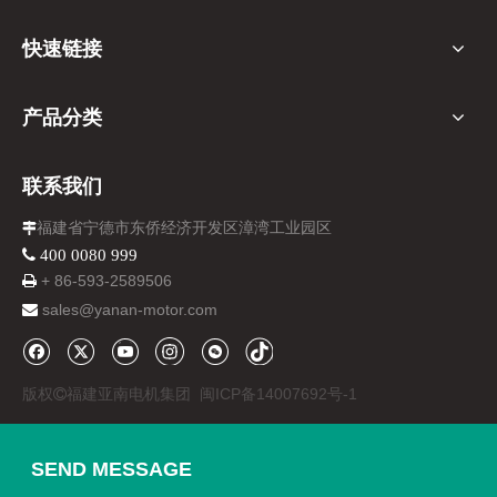
快速链接
产品分类
联系我们
福建省宁德市东侨经济开发区漳湾工业园区

 400 0080 999
+ 86-
593-
2589506

sales@yanan-motor.com

版权
福建亚南电机集团
闽ICP备14007692号-1

SEND MESSAGE