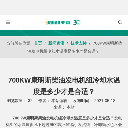
当前所在位置:
首页
/
新闻资讯
/
技术支持
/
700KW康明斯柴
油发电机组冷却水温度是多少才是合适？
700KW康明斯柴油发电机组冷却水温
度是多少才是合适？
浏览数量：
32
作者： 本站编辑 发布时间： 2021-05-18
来源：
本站
["wechat","weibo","qzone","douban","email"]
700KW康明斯柴油发电机组冷却水温度是多少才是合适？
发电
机组
的水温度但凡不超过95℃就不容易引发汽蚀，冷却循水也不会