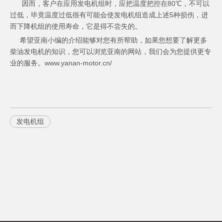
因而，客户在应用发电机组时，应把温度把控在80℃，不可以
过低，毕竟温度过低很有可能会使发电机组造成上述5种损伤，进
而下降机组的使用寿命，它是得不尝失的。
希望亚南小编的介绍能够对您有所帮助，如果您想要了解更多
柴油发电机的知识，您可以浏览亚南的网站，我们会为您提供更专
业的服务。www.yanan-motor.cn/
发电机组