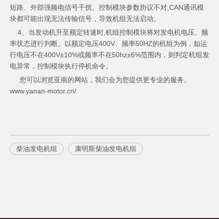
短路、外部强频电信号干扰、控制模块参数协议不对,CAN通讯模
块都可能出现无法传输信号，导致机组无法启动。
4、当发动机升至额定转速时,
机组
控制模块将对发电机电压、频
率状态进行判断。以额定电压400V、频率50HZ的机组为例，如运
行电压不在400V±10%或频率不在50hz±6%范围内，则判定机组发
电异常，控制模块执行停机命令。
您可以浏览亚南的网站，我们会为您提供更专业的服务。
www.yanan-motor.cn/
柴油发电机组
康明斯柴油发电机组