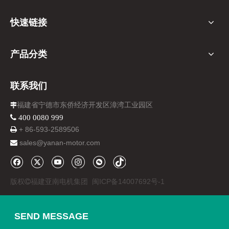
快速链接
产品分类
联系我们
福建省宁德市东侨经济开发区漳湾工业园区

 400 0080 999
+ 86-
593-
2589506

sales@yanan-motor.com

版权
福建亚南电机集团
闽ICP备14007692号-1

SEND MESSAGE