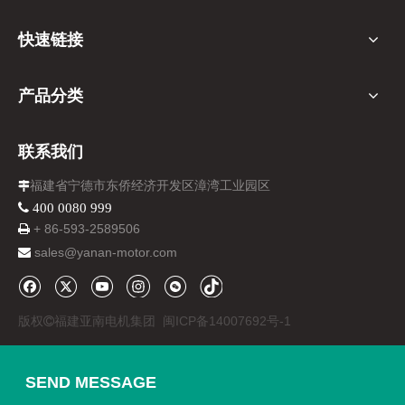
快速链接
产品分类
联系我们
福建省宁德市东侨经济开发区漳湾工业园区

 400 0080 999
+ 86-
593-
2589506

sales@yanan-motor.com

版权
福建亚南电机集团
闽ICP备14007692号-1

SEND MESSAGE